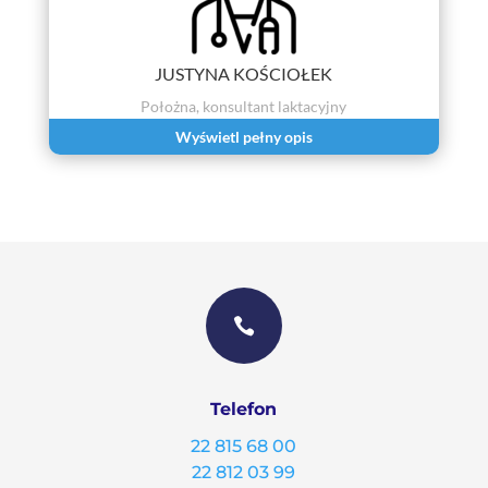
JUSTYNA KOŚCIOŁEK
Położna, konsultant laktacyjny
Wyświetl pełny opis

Telefon
22 815 68 00
22 812 03 99