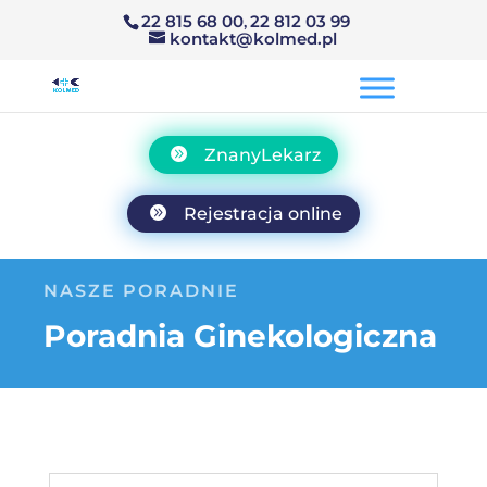
22 815 68 00
,
22 812 03 99
kontakt@kolmed.pl
ZnanyLekarz
Rejestracja online
NASZE PORADNIE
Poradnia Ginekologiczna