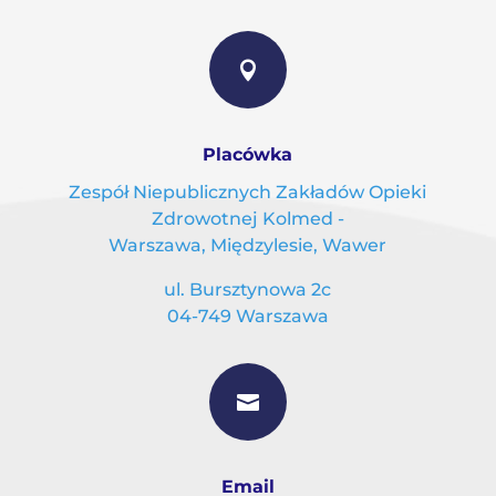

Placówka
Zespół Niepublicznych Zakładów Opieki
Zdrowotnej Kolmed -
Warszawa, Międzylesie, Wawer
ul. Bursztynowa 2c
04-749 Warszawa

Email