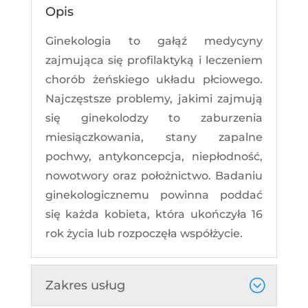
Opis
Ginekologia to gałąź medycyny
zajmująca się profilaktyką i leczeniem
chorób żeńskiego układu płciowego.
Najczęstsze problemy, jakimi zajmują
się ginekolodzy to zaburzenia
miesiączkowania, stany zapalne
pochwy, antykoncepcja, niepłodność,
nowotwory oraz położnictwo. Badaniu
ginekologicznemu powinna poddać
się każda kobieta, która ukończyła 16
rok życia lub rozpoczęła współżycie.
Zakres usług