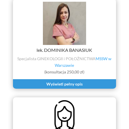
lek. DOMINIKA BANASIUK
Specjalista GINEKOLOGII i POŁOŻNICTWA
MSSW w
Warszawie
(konsultacja 250,00 zł)
Wyświetl pełny opis