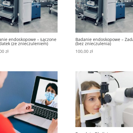
anie endoskopowe – Łączone
Badanie endoskopowe – Zad
datek (ze znieczuleniem)
(bez znieczulenia)
,00
zł
100,00
zł