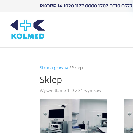
PKOBP 14 1020 1127 0000 1702 0010 0677
Strona główna
/ Sklep
Sklep
Wyświetlanie 1–9 z 31 wyników