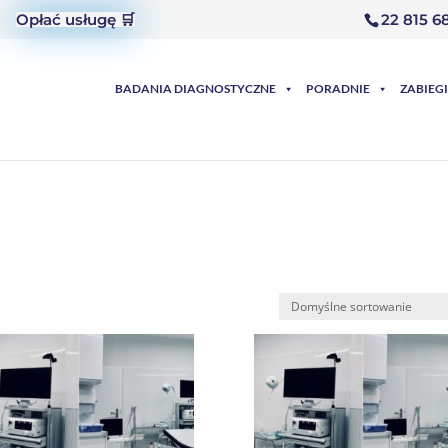
Opłać usługę 🛒
22 815 6
BADANIA DIAGNOSTYCZNE
PORADNIE
ZABIEGI