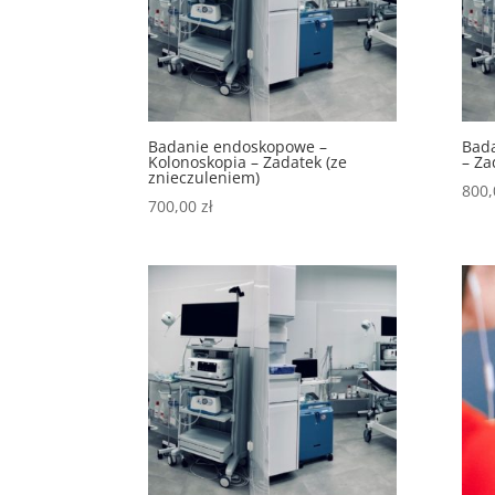
Badanie endoskopowe –
Bad
Kolonoskopia – Zadatek (ze
– Za
znieczuleniem)
800
700,00
zł