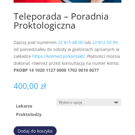
Teleporada – Poradnia
Proktologiczna
Zapisy pod numerem
22 815 68 00
lub
22 812 03 99
od poniedziałku do soboty w godzinach opisanych w
zakładce
https://kolmed.pl/kontakt/
. Płatności można
dokonać również przed konsultacją na numer konta:
PKOBP 14 1020 1127 0000 1702 0010 0677
400,00
zł
Lekarze
Proktolodzy
Dodaj do koszyka