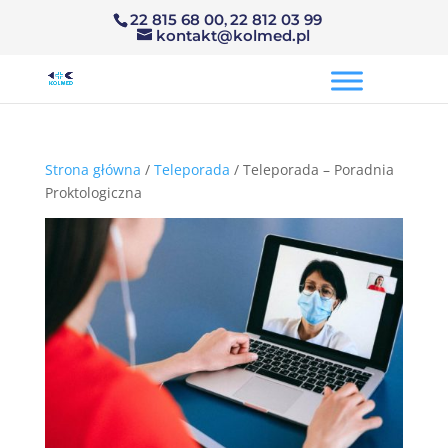
22 815 68 00
,
22 812 03 99
kontakt@kolmed.pl
Strona główna
/
Teleporada
/ Teleporada – Poradnia
Proktologiczna